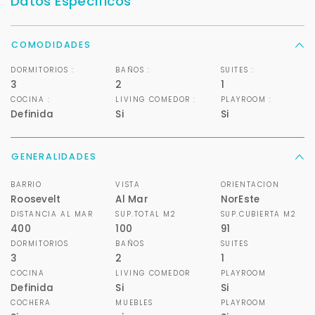
Datos Específicos
COMODIDADES
DORMITORIOS :
BAÑOS :
SUITES :
3
2
1
COCINA :
LIVING COMEDOR :
PLAYROOM :
Definida
Si
Si
GENERALIDADES
BARRIO
VISTA
ORIENTACION
Roosevelt
Al Mar
NorEste
DISTANCIA AL MAR
SUP.TOTAL M2
SUP.CUBIERTA M2
400
100
91
DORMITORIOS
BAÑOS
SUITES
3
2
1
COCINA
LIVING COMEDOR
PLAYROOM
Definida
Si
Si
COCHERA
MUEBLES
PLAYROOM