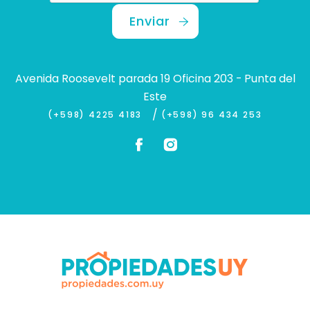
Enviar
Avenida Roosevelt parada 19 Oficina 203 - Punta del
Este
/
(+598) 4225 4183
(+598) 96 434 253