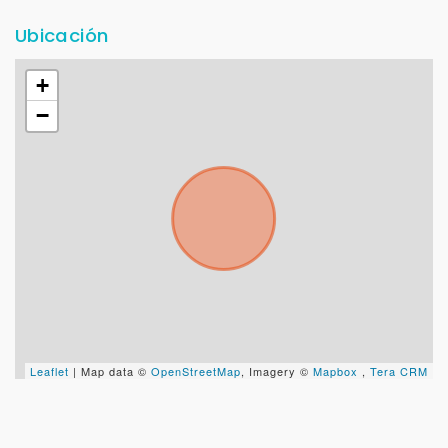
Ubicación
+
−
Leaflet
| Map data ©
OpenStreetMap
, Imagery ©
Mapbox
,
Tera CRM