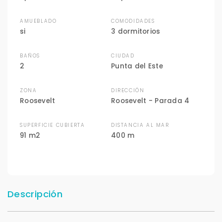
AMUEBLADO
COMODIDADES
si
3 dormitorios
BAÑOS
CIUDAD
2
Punta del Este
ZONA
DIRECCIÓN
Roosevelt
Roosevelt - Parada 4
SUPERFICIE CUBIERTA
DISTANCIA AL MAR
91 m2
400 m
Descripción