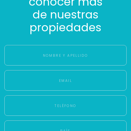
conocer más
de nuestras
propiedades