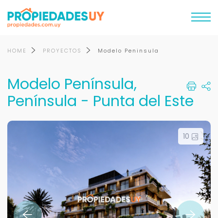
HOME
PROYECTOS
Modelo Peninsula
Modelo Península,
Península - Punta del Este
10