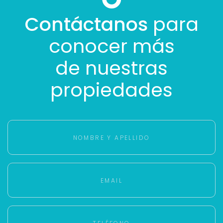
Contáctanos
para
conocer más
de nuestras
propiedades
Para responderte
mejor y más rápido
Déjanos tus datos para identificar tu consulta en el
sistema de gestión de clientes.
Tu nombre *