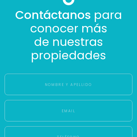
Contáctanos
para
conocer más
de nuestras
propiedades
Para responderte
mejor y más rápido
Déjanos tus datos para identificar tu consulta en el
sistema de gestión de clientes.
Tu nombre *