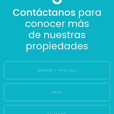
Contáctanos
para
conocer más
de nuestras
propiedades
Para responderte
mejor y más rápido
Déjanos tus datos para identificar tu consulta en el
sistema de gestión de clientes.
Tu nombre *