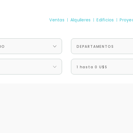
Ventas
Alquileres
Edificios
Proye
DO
DEPARTAMENTOS
1 hasta 0 U$S