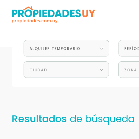
ALQUILER TEMPORARIO
PERÍO
CIUDAD
ZONA
Resultados
de búsqueda