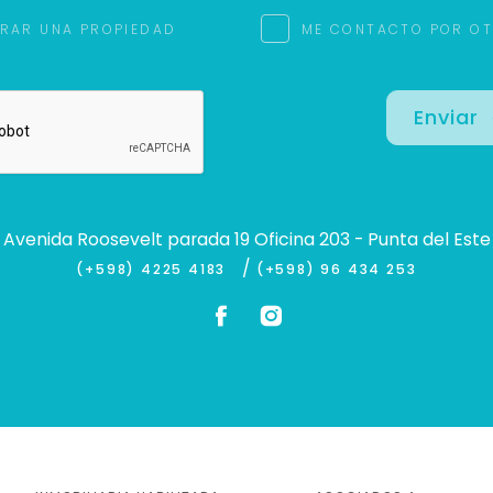
RAR UNA PROPIEDAD
ME CONTACTO POR O
Enviar
Avenida Roosevelt parada 19 Oficina 203 - Punta del Este
/
(+598) 4225 4183
(+598) 96 434 253