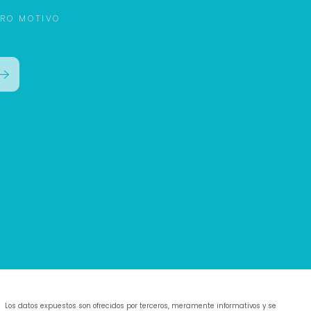
TRO MOTIVO
Los datos expuestos son ofrecidos por terceros, meramente informativos y se