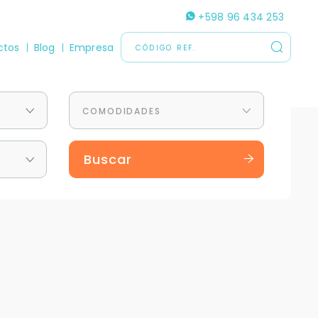
+598 96 434 253
ctos
Blog
Empresa
COMODIDADES
Buscar