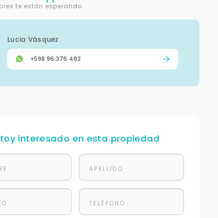
ores te están esperando
Lucia Vásquez
+598 96 376 462
stoy interesado en esta propiedad