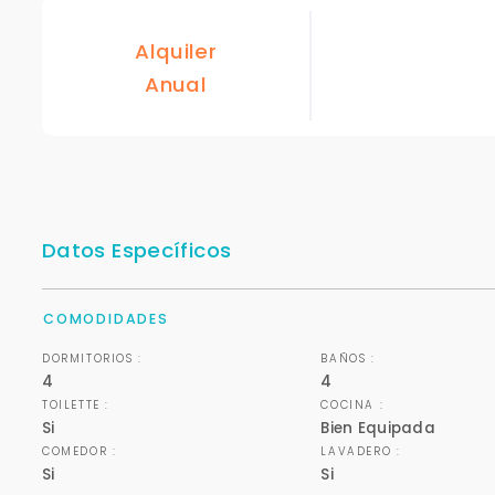
Alquiler
Anual
Datos Específicos
COMODIDADES
DORMITORIOS :
BAÑOS :
4
4
TOILETTE :
COCINA :
Si
Bien Equipada
COMEDOR :
LAVADERO :
Si
Si