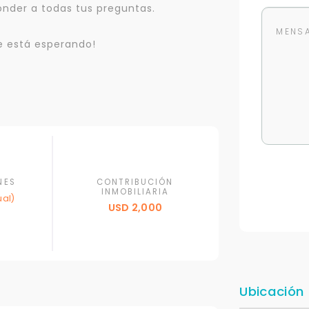
onder a todas tus preguntas.
te está esperando!
NES
CONTRIBUCIÓN
INMOBILIARIA
al)
USD 2,000
Para responderte
Ubicación