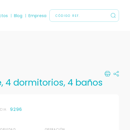
ctos
Blog
Empresa
e, 4 dormitorios, 4 baños
9296
NCIA:
ROPIEDAD
OPERACIÓN