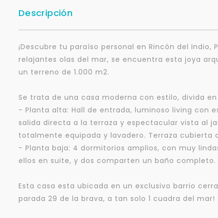
Descripción
¡Descubre tu paraíso personal en Rincón del Indio, 
relajantes olas del mar, se encuentra esta joya ar
un terreno de 1.000 m2.
Se trata de una casa moderna con estilo, divida en
- Planta alta: Hall de entrada, luminoso living co
salida directa a la terraza y espectacular vista al j
totalmente equipada y lavadero. Terraza cubierta con
- Planta baja: 4 dormitorios amplios, con muy lindas 
ellos en suite, y dos comparten un baño completo.
Esta casa esta ubicada en un exclusivo barrio cerra
parada 29 de la brava, a tan solo 1 cuadra del mar!