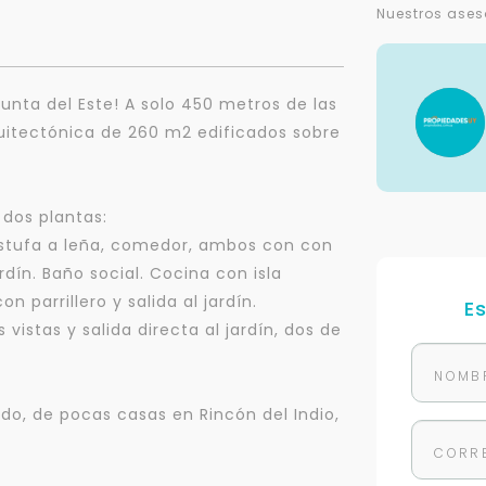
Nuestros ases
Punta del Este! A solo 450 metros de las
quitectónica de 260 m2 edificados sobre
 dos plantas:
n estufa a leña, comedor, ambos con con
ardín. Baño social. Cocina con isla
 parrillero y salida al jardín.
E
vistas y salida directa al jardín, dos de
do, de pocas casas en Rincón del Indio,