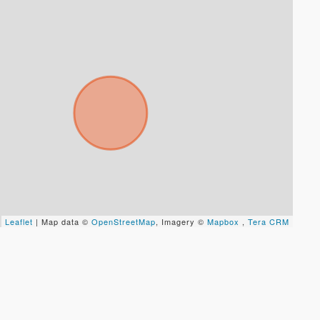
Leaflet
| Map data ©
OpenStreetMap
, Imagery ©
Mapbox
,
Tera CRM