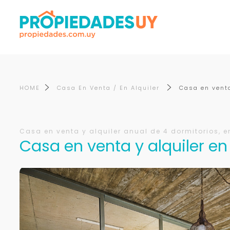
HOME
Casa En Venta / En Alquiler
Casa en venta
Casa en venta y alquiler anual de 4 dormitorios, e
Casa en venta y alquiler en 