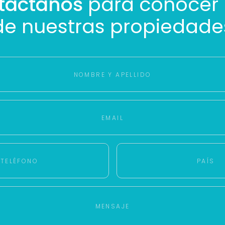
táctanos
para conocer
de nuestras propiedade