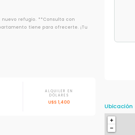
u nuevo refugio. **Consulta con
partamento tiene para ofrecerte. ¡Tu
ALQUILER EN
DÓLARES
U$S 1,400
Ubicación
+
−