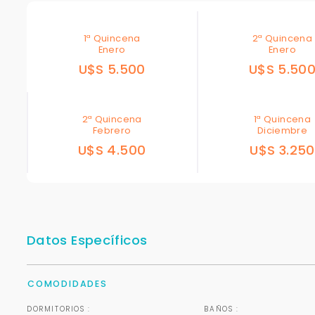
1ª Quincena
2ª Quincena
Enero
Enero
U$S 5.500
U$S 5.50
2ª Quincena
1ª Quincena
Febrero
Diciembre
U$S 4.500
U$S 3.250
Datos Específicos
COMODIDADES
DORMITORIOS :
BAÑOS :