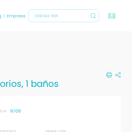
g
Empresa
orios, 1 baños
9106
NCIA:
ROPIEDAD
OPERACIÓN