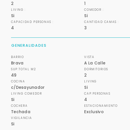
2
1
LIVING :
COMEDOR :
Si
Si
CAPACIDAD PERSONAS :
CANTIDAD CAMAS :
4
3
GENERALIDADES
BARRIO
VISTA
Brava
A La Calle
SUP.TOTAL M2
DORMITORIOS
49
2
COCINA
LIVING
c/Desayunador
Si
LIVING COMEDOR
CAP.PERSONAS
Si
4
COCHERA
ESTACIONAMIENTO
Techada
Exclusivo
VIGILANCIA
Si