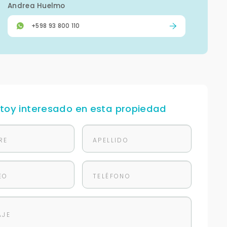
Andrea Huelmo
+598 93 800 110
stoy interesado en esta propiedad