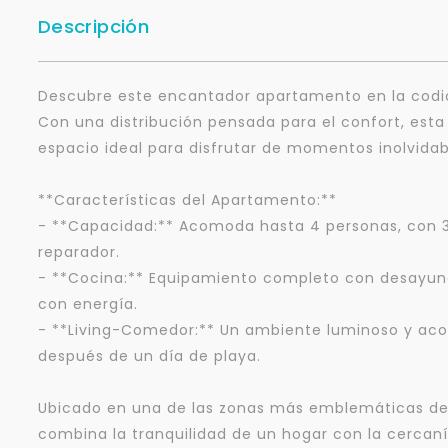
Descripción
Descubre este encantador apartamento en la codici
Con una distribución pensada para el confort, esta 
espacio ideal para disfrutar de momentos inolvidab
**Características del Apartamento:**
- **Capacidad:** Acomoda hasta 4 personas, con 
reparador.
- **Cocina:** Equipamiento completo con desayuna
con energía.
- **Living-Comedor:** Un ambiente luminoso y acog
después de un día de playa.
Ubicado en una de las zonas más emblemáticas de
combina la tranquilidad de un hogar con la cercaní