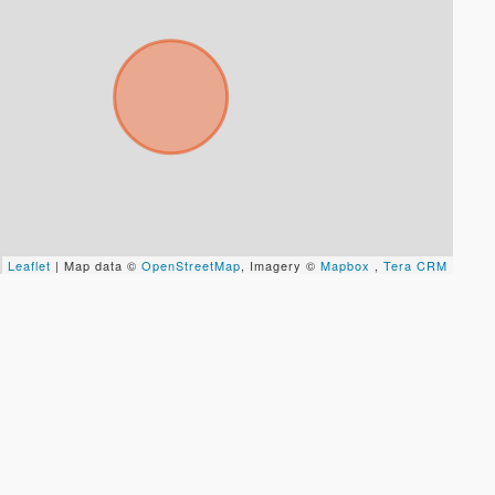
Leaflet
| Map data ©
OpenStreetMap
, Imagery ©
Mapbox
,
Tera CRM