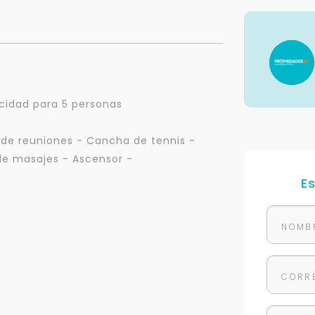
acidad para 5 personas
a de reuniones - Cancha de tennis -
 de masajes - Ascensor -
E