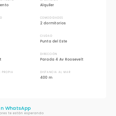
ento
Alquiler
DO
COMODIDADES
2 dormitorios
CIUDAD
Punta del Este
DIRECCIÓN
t
Parada 4 Av Roosevelt
E PROPIA
DISTANCIA AL MAR
400 m
un WhatsApp
ores te están esperando