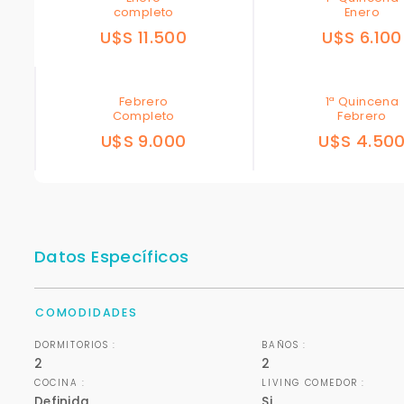
completo
Enero
U$S 11.500
U$S 6.100
Febrero
1ª Quincena
Completo
Febrero
U$S 9.000
U$S 4.50
Datos Específicos
COMODIDADES
DORMITORIOS :
BAÑOS :
2
2
COCINA :
LIVING COMEDOR :
Definida
Si