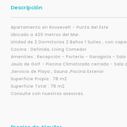
Descripción
Apartamento en Roosevelt - Punta del Este
Ubicado a 400 metros del Mar.
Unidad de 2 Dormitorios 2 Baños 1 Suites , con cap
Cocina : Definida, Living Comedor
Amenities : Recepción - Portería - Garagista - Sal
Jaula de Golf - Piscina Climatizada cerrada - Sala
,Servicio de Playa , Sauna ,Piscina Exterior
Superficie Propia : 78 m2
Superficie Total : 78 m2
Consulte con nuestros asesores.