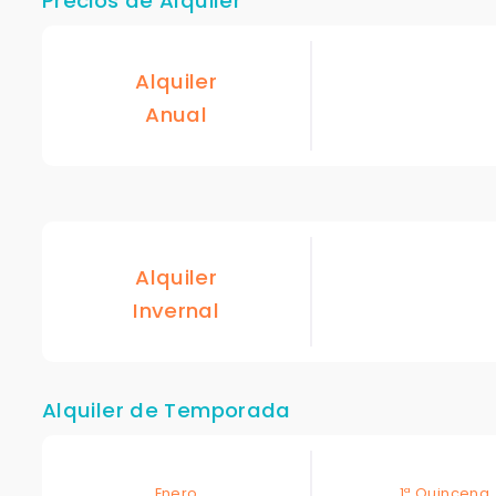
Precios de Alquiler
Alquiler
Anual
Alquiler
Invernal
Alquiler de Temporada
Enero
1ª Quincena