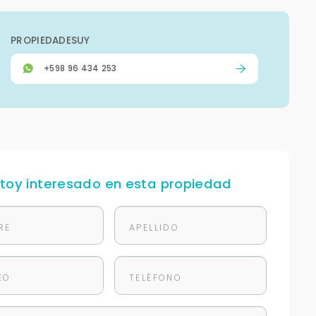
PROPIEDADESUY
+598 96 434 253
stoy interesado en esta propiedad