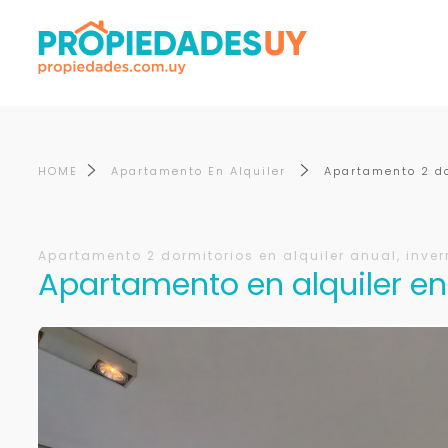
HOME
Apartamento En Alquiler
Apartamento 2 do
Apartamento 2 dormitorios en alquiler anual, inver
Apartamento en alquiler en 