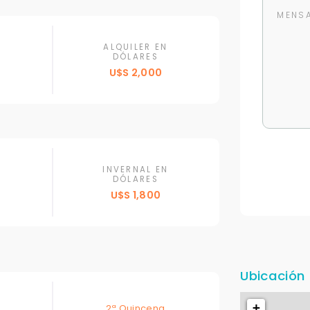
ALQUILER EN
DÓLARES
U$S 2,000
INVERNAL EN
DÓLARES
U$S 1,800
Ubicación
+
2ª Quincena