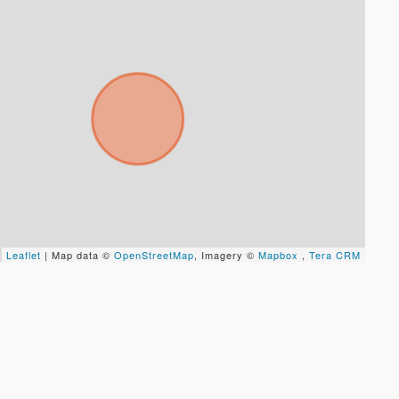
Leaflet
| Map data ©
OpenStreetMap
, Imagery ©
Mapbox
,
Tera CRM