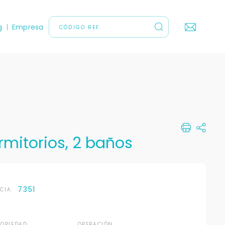
g
Empresa
rmitorios, 2 baños
7351
NCIA:
ROPIEDAD
OPERACIÓN