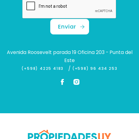
Enviar
Avenida Roosevelt parada 19 Oficina 203 - Punta del
Este
/
(+598) 4225 4183
(+598) 96 434 253