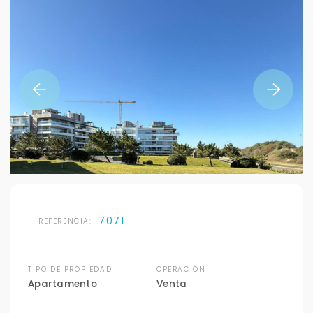
7071
REFERENCIA:
TIPO DE PROPIEDAD
OPERACIÓN
Apartamento
Venta