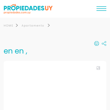
HOME
Apartamento
en en ,