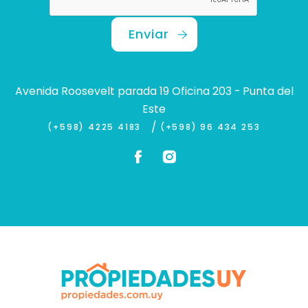
Enviar
Avenida Roosevelt parada 19 Oficina 203 - Punta del
Este
/
(+598) 4225 4183
(+598) 96 434 253